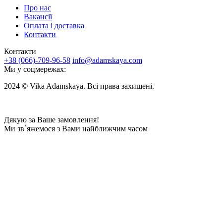
Про нас
Вакансії
Оплата і доставка
Контакти
Контакти
+38 (066)-709-96-58
info@adamskaya.com
Ми у соцмережах:
2024 © Vika Adamskaya. Всі права захищені.
Дякую за Ваше замовлення!
Ми зв`яжемося з Вами найближчим часом