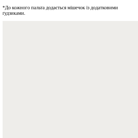
*До кожного пальта додається мішечок із додатковими
ґудзиками.