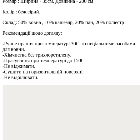
Розмір : Ширина - 35см, Довжина - 200 см
Колір : беж,сірий.
Склад: 50% вовна , 10% кашемір, 20% пан, 20% поліестр
Рекомендації щодо догляду:
-Ручне прання при температурі 30C зі спеціальними засобами
для вовни.
-Хімчистка без трихлоретилену.
-Прасування при температурі до 150C.
-Не віджимати.
-Сушити на горизонтальній поверхні.
-Не відбілювати.