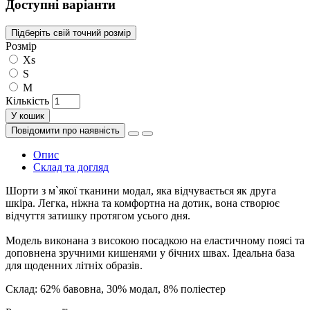
Доступні варіанти
Підберіть свій точний розмір
Розмір
Xs
S
M
Кількість
У кошик
Повідомити про наявність
Опис
Склад та догляд
Шорти з м`якої тканини модал, яка відчувається як друга
шкіра. Легка, ніжна та комфортна на дотик, вона створює
відчуття затишку протягом усього дня.
Модель виконана з високою посадкою на еластичному поясі та
доповнена зручними кишенями у бічних швах. Ідеальна база
для щоденних літніх образів.
Склад: 62% бавовна, 30% модал, 8% поліестер