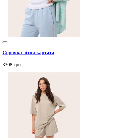
Сорочка літня картата
3308 грн