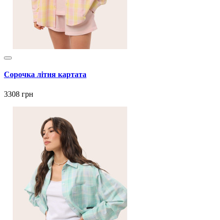
Сорочка літня картата
3308 грн