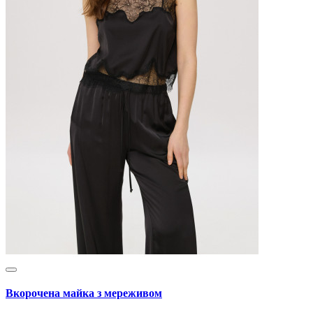
Вкорочена майка з мереживом