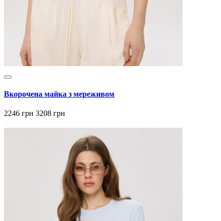
Вкорочена майка з мереживом
2246 грн
3208 грн