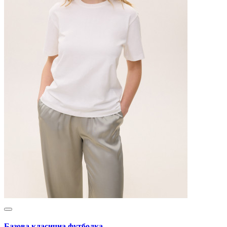
Базова класична футболка