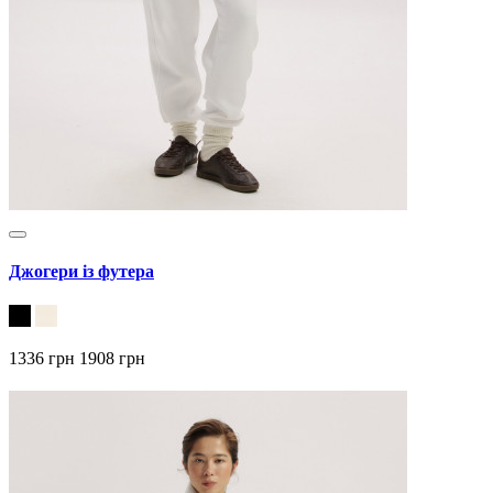
Джогери із футера
1336 грн
1908 грн