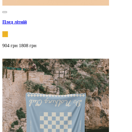
Плед літній
904 грн
1808 грн