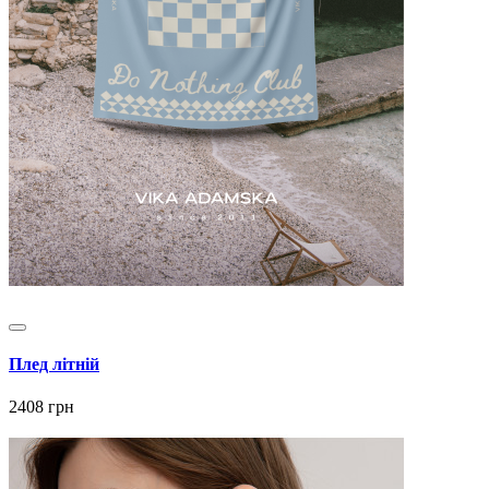
Плед літній
2408 грн