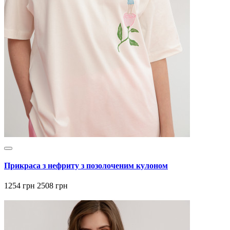
Прикраса з нефриту з позолоченим кулоном
1254 грн
2508 грн