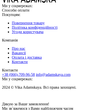
Ми у соцмережах:
Способи оплати
Покупцям:
Повернення товару
Політика конфіденційності
Угоди користувача
Компанія
Про нас
Вакансії
Оплата і доставка
Контакти
Контакти
+38 (066)-709-96-58
info@adamskaya.com
Ми у соцмережах:
2024 © Vika Adamskaya. Всі права захищені.
Дякую за Ваше замовлення!
Ми зв`яжемося з Вами найближчим часом