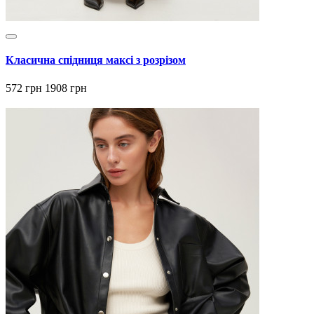
Класична спідниця максі з розрізом
572 грн
1908 грн