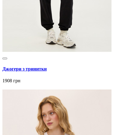
Джогери з тринитки
1908 грн