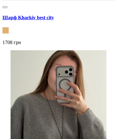
Шарф Kharkiv best city
1708 грн