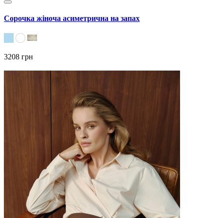
Сорочка жіноча асиметрична на запах
3208 грн