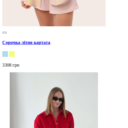
Сорочка літня картата
3308 грн