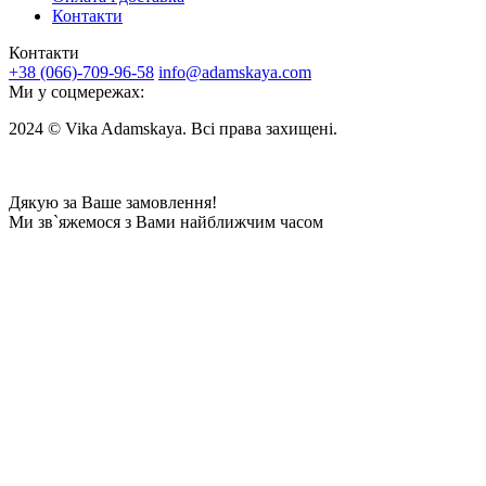
Контакти
Контакти
+38 (066)-709-96-58
info@adamskaya.com
Ми у соцмережах:
2024 © Vika Adamskaya. Всі права захищені.
Дякую за Ваше замовлення!
Ми зв`яжемося з Вами найближчим часом