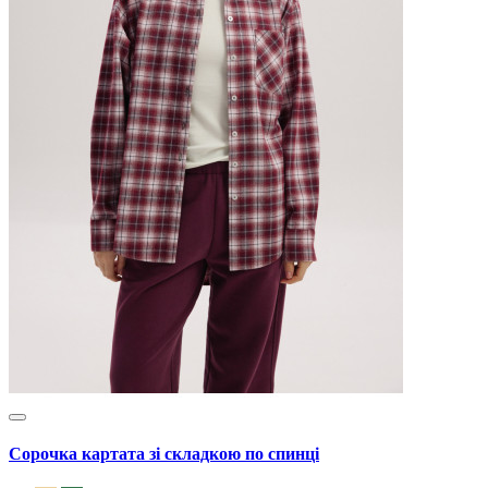
Сорочка картата зі складкою по спинці