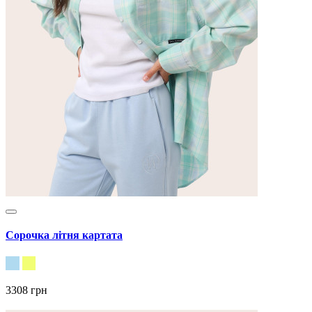
Сорочка літня картата
3308 грн