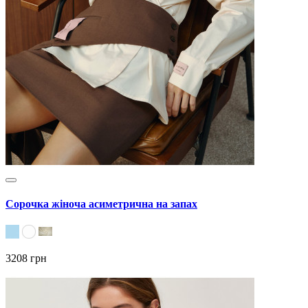
Сорочка жіноча асиметрична на запах
3208 грн