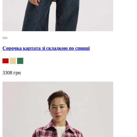
Сорочка картата зі складкою по спинці
3308 грн