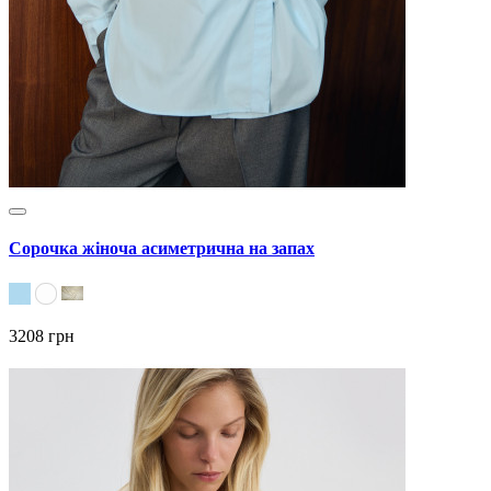
Сорочка жіноча асиметрична на запах
3208 грн