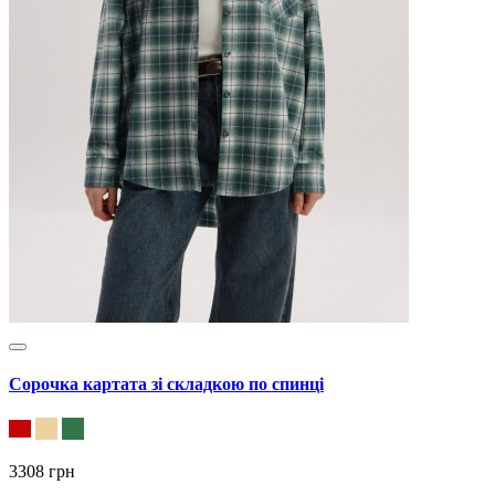
Сорочка картата зі складкою по спинці
3308 грн