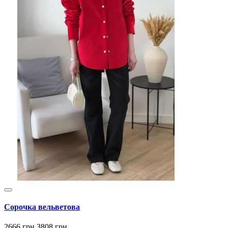
Сорочка вельветова
2666 грн
3808 грн