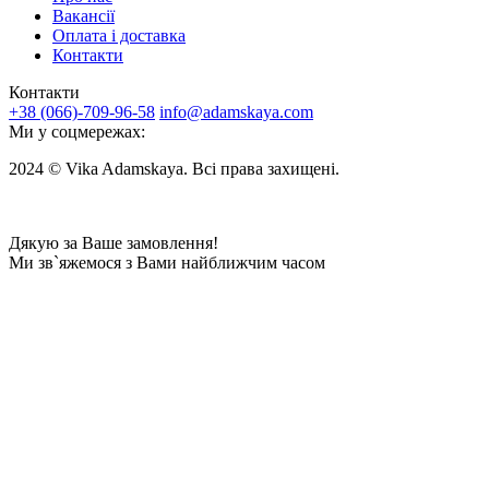
Вакансії
Оплата і доставка
Контакти
Контакти
+38 (066)-709-96-58
info@adamskaya.com
Ми у соцмережах:
2024 © Vika Adamskaya. Всі права захищені.
Дякую за Ваше замовлення!
Ми зв`яжемося з Вами найближчим часом