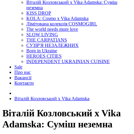
Віталій Козловський x Vika Adamska: Суміш
неземна
KISS DROP
KOLA: Cosmo x Vika Adamska
Лімітована колекція COSMOGIRL
The world needs more love
SLOW LIVING
THE CARPATIANS
СУЗІР'Я НЕЗАЛЕЖНИХ
Born in Ukraine
HEROES CITIES
INDEPENDENT UKRAINIAN CUISINE
Sale
Про нас
Вакансії
Контакти
Віталій Козловський x Vika Adamska
Віталій Козловський x Vika
Adamska: Суміш неземна