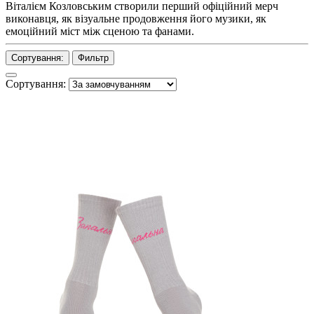
Віталієм Козловським створили перший офіційний мерч
виконавця, як візуальне продовження його музики, як
емоційний міст між сценою та фанами.
Сортування:
Фильтр
Сортування: